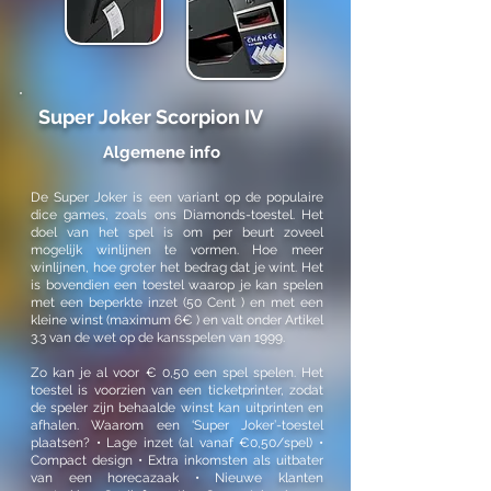
Super Joker Scorpion IV
Algemene info
De Super Joker is een variant op de populaire
dice games, zoals ons Diamonds-toestel. Het
doel van het spel is om per beurt zoveel
mogelijk winlijnen te vormen. Hoe meer
winlijnen, hoe groter het bedrag dat je wint. Het
is bovendien een toestel waarop je kan spelen
met een beperkte inzet (50 Cent ) en met een
kleine winst (maximum 6€ ) en valt onder Artikel
3.3 van de wet op de kansspelen van 1999.
Zo kan je al voor € 0,50 een spel spelen. Het
toestel is voorzien van een ticketprinter, zodat
de speler zijn behaalde winst kan uitprinten en
afhalen. Waarom een ‘Super Joker’-toestel
plaatsen? • Lage inzet (al vanaf €0,50/spel) •
Compact design • Extra inkomsten als uitbater
van een horecazaak • Nieuwe klanten