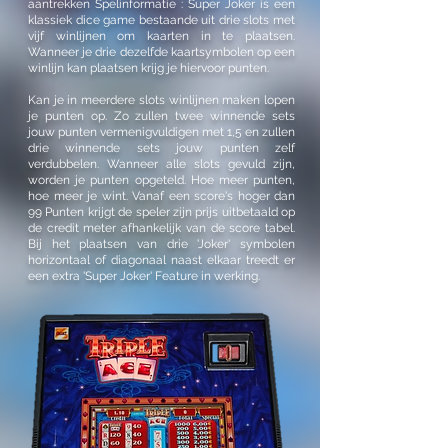
aantrekken Spelinformatie : Super Joker is een
klassiek dice game bestaande uit drie slots met
vijf winlijnen om kaarten in te plaatsen.
Wanneer je drie dezelfde kaartsymbolen op een
winlijn kan plaatsen krijg je hiervoor punten.
Kan je in meerdere slots winlijnen maken lopen
je punten op. Zo zullen twee winnende sets
jouw punten vermenigvuldigen met 1,5 en zullen
drie winnende sets jouw punten zelf
verdubbelen. Wanneer alle slots gevuld zijn,
worden je punten opgeteld. Hoe meer punten,
hoe meer je wint. Vanaf een score's hoger dan
99 Punten krijgt de speler zijn prijs uitbetaald op
de credit meter afhankelijk van de score tabel.
Bij het plaatsen van drie 'Joker' symbolen
horizontaal of diagonaal naast elkaar treedt er
een extra 'Super Joker' Feature in werking.